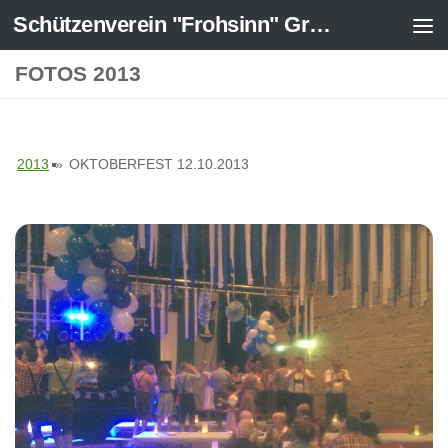
Schützenverein "Frohsinn" Greven-Ost 1925 e.V.
Zum Inhalt springen
FOTOS 2013
2013
»
OKTOBERFEST 12.10.2013