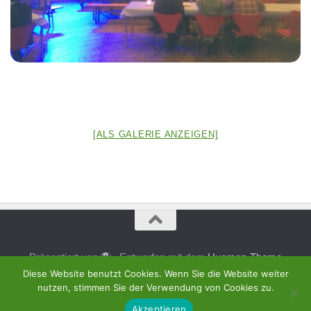
[ALS GALERIE ANZEIGEN]
Präsentiert von
- Entworfen mit dem
Hueman-Theme
Diese Website benutzt Cookies. Wenn Sie die Website weiter
nutzen, stimmen Sie der Verwendung von Cookies zu.
Akzeptieren