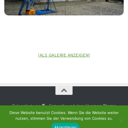
[ALS GALERIE ANZEIGEN]
Präsentiert von
- Entworfen mit dem
Hueman-Theme
Diese Website benutzt Cookies. Wenn Sie die Website weiter
nutzen, stimmen Sie der Verwendung von Cookies zu.
Akzeptieren