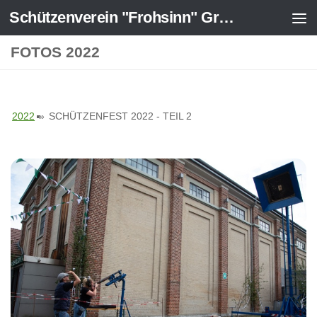
Schützenverein "Frohsinn" Greven-Ost 1925 e.V.
Zum Inhalt springen
FOTOS 2022
2022
»
SCHÜTZENFEST 2022 - TEIL 2