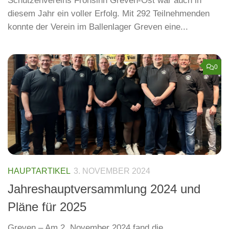
Schützenvereins Frohsinn Greven-Ost war auch in
diesem Jahr ein voller Erfolg. Mit 292 Teilnehmenden
konnte der Verein im Ballenlager Greven eine...
0
HAUPTARTIKEL
3. NOVEMBER 2024
Jahreshauptversammlung 2024 und
Pläne für 2025
Greven – Am 2. November 2024 fand die