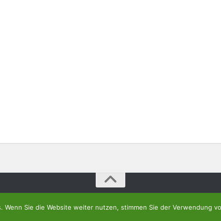
. Wenn Sie die Website weiter nutzen, stimmen Sie der Verwendung vo