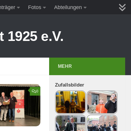
nträger
Fotos
Abteilungen
 1925 e.V.
MEHR
Zufallsbilder
0