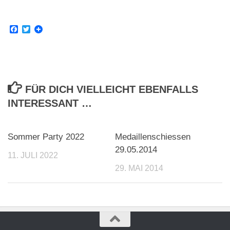
Facebook
Twitter
FÜR DICH VIELLEICHT EBENFALLS
INTERESSANT …
1
Sommer Party 2022
Medaillenschiessen
29.05.2014
11. JULI 2022
29. MAI 2014