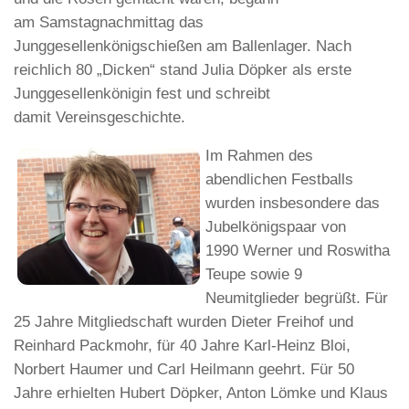
am Samstagnachmittag das
Junggesellenkönigschießen am Ballenlager. Nach
reichlich 80 „Dicken“ stand Julia Döpker als erste
Junggesellenkönigin fest und schreibt
damit Vereinsgeschichte.
Im Rahmen des
abendlichen Festballs
wurden insbesondere das
Jubelkönigspaar von
1990 Werner und Roswitha
Teupe sowie 9
Neumitglieder begrüßt. Für
25 Jahre Mitgliedschaft wurden Dieter Freihof und
Reinhard Packmohr, für 40 Jahre Karl-Heinz Bloi,
Norbert Haumer und Carl Heilmann geehrt. Für 50
Jahre erhielten Hubert Döpker, Anton Lömke und Klaus